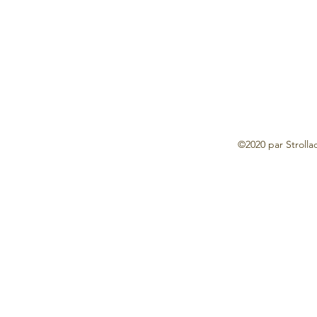
©2020 par Strolla